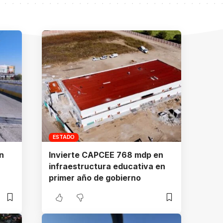
ESTADO
n
Invierte CAPCEE 768 mdp en
infraestructura educativa en
primer año de gobierno