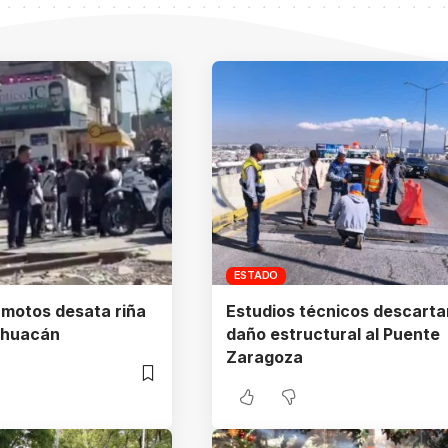
ESTADO
 motos desata riña
Estudios técnicos descarta
ehuacán
daño estructural al Puente
Zaragoza