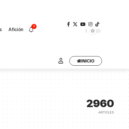
9
s
Afición
INICIO
2960
ARTICLES