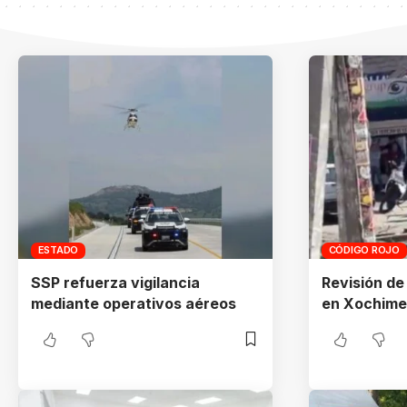
ESTADO
CÓDIGO ROJO
SSP refuerza vigilancia
Revisión de
mediante operativos aéreos
en Xochim