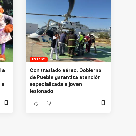
ESTADO
d a
Con traslado aéreo, Gobierno
l
de Puebla garantiza atención
 el
especializada a joven
lesionado