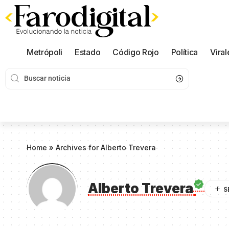
Metrópoli
Estado
Código Rojo
Política
Viral
Home
»
Archives for Alberto Trevera
Alberto Trevera