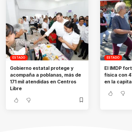
ESTADO
ESTADO
Gobierno estatal protege y
El IMDP for
acompaña a poblanas, más de
física con 
171 mil atendidas en Centros
en la capita
Libre