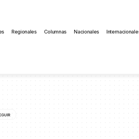
es
Regionales
Columnas
Nacionales
Internacionale