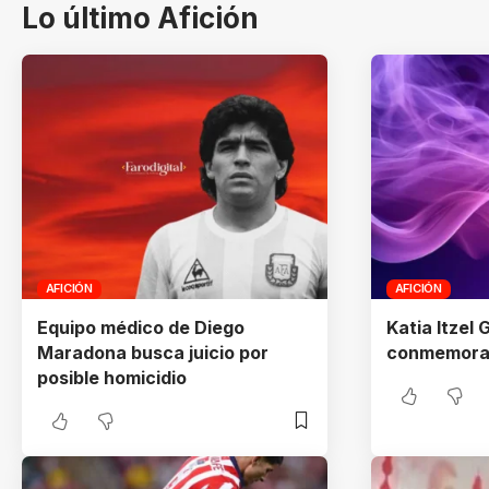
Lo último Afición
AFICIÓN
AFICIÓN
Equipo médico de Diego
Katia Itzel 
Maradona busca juicio por
conmemora
posible homicidio