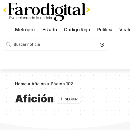
Metrópoli
Estado
Código Rojo
Política
Viral
Home
»
Afición
»
Página 102
Afición