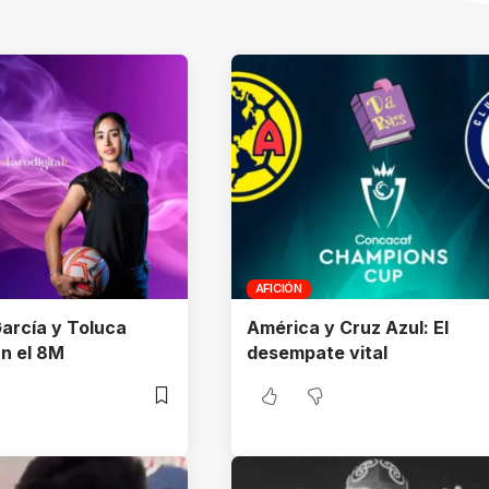
AFICIÓN
García y Toluca
América y Cruz Azul: El
n el 8M
desempate vital