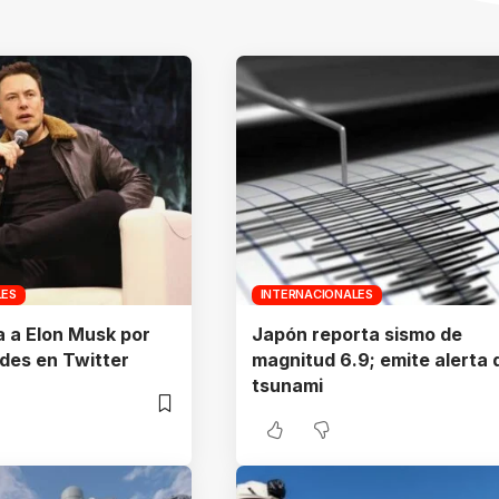
LES
INTERNACIONALES
 a Elon Musk por
Japón reporta sismo de
ades en Twitter
magnitud 6.9; emite alerta 
tsunami