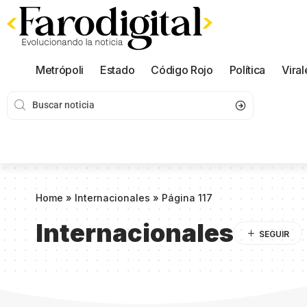
Metrópoli
Estado
Código Rojo
Política
Viral
Home
»
Internacionales
»
Página 117
Internacionales