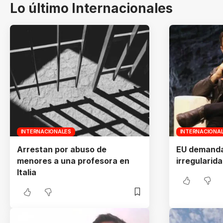
Lo último Internacionales
INTERNACIONALES
INTERNACIONA
Arrestan por abuso de
EU demanda
menores a una profesora en
irregularid
Italia