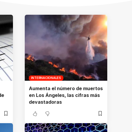
INTERNACIONALES
Aumenta el número de muertos
de
en Los Ángeles, las cifras más
devastadoras