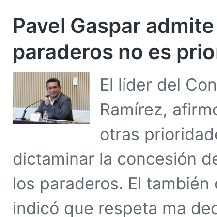
Pavel Gaspar admite
paraderos no es prio
El líder del C
Ramírez, afirmó
otras priorida
dictaminar la concesión d
los paraderos. El también
indicó que respeta ma dec