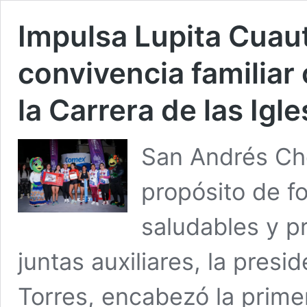
Impulsa Lupita Cuaut
convivencia familiar
la Carrera de las Igl
San Andrés Cho
propósito de f
saludables y pr
juntas auxiliares, la pres
Torres, encabezó la primer