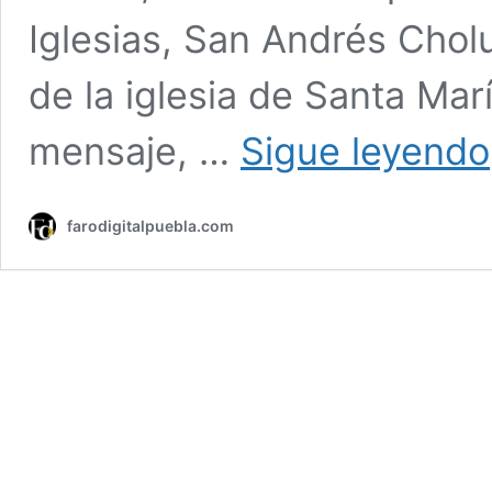
Iglesias, San Andrés Chol
de la iglesia de Santa Mar
mensaje, …
Sigue leyendo
farodigitalpuebla.com