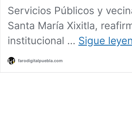
Servicios Públicos y vecin
Santa María Xixitla, reaf
institucional …
Sigue leye
farodigitalpuebla.com