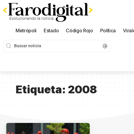
Metrópoli
Estado
Código Rojo
Política
Viral
Etiqueta:
2008