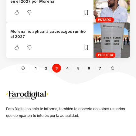
en el 2027 por Morena
ESTADO
Morena no aplicará cacicazgos rumbo
al 2027
POLÍTICA
1
2
3
4
5
6
7
Faro Digital no solo te informa, también te conecta con otros usuarios
que comparten tu interés por la actualidad.