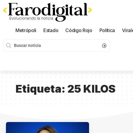
Metrópoli
Estado
Código Rojo
Política
Viral
Etiqueta:
25 KILOS