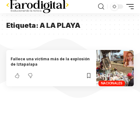
Etiqueta:
A LA PLAYA
Fallece una víctima más de la explosión
de Iztapalapa
NACIONALES