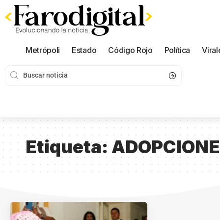
Metrópoli
Estado
Código Rojo
Política
Viral
Etiqueta:
ADOPCIONE