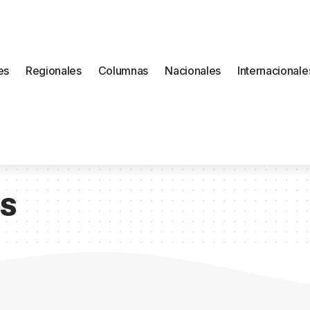
es
Regionales
Columnas
Nacionales
Internacionale
S