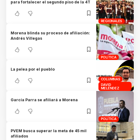
para fortalecer el segundo piso de la 4T
REGIONALES
Morena blinda su proceso de afiliación:
Andrés Villegas
POLÍTICA
La pelea por el pueblo
COLUMNAS
DAVID
MELÉNDEZ
García Parra se afiliará a Morena
POLÍTICA
PVEM busca superar la meta de 45 mil
afiliados