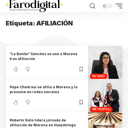
Etiqueta:
AFILIACIÓN
”La Bonita” Sánchez se une a Morena
tras afiliación
ESTADO
Pepe Chedraui se afilia a Morena y lo
presume en redes sociales
METRÓPOLI
Roberto Solís lidera jornada de
afiliación de Morena en Huejotzingo