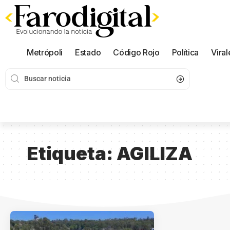
Metrópoli
Estado
Código Rojo
Política
Viral
Etiqueta:
AGILIZA