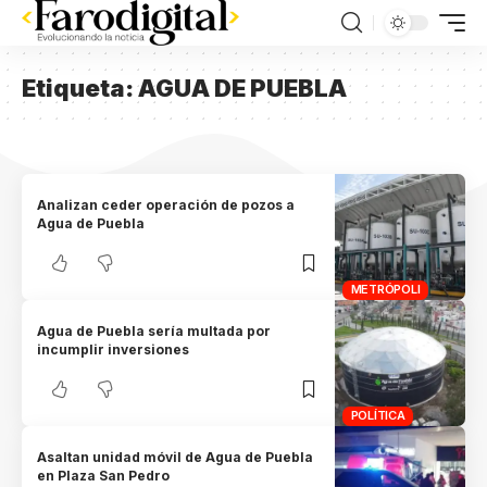
Etiqueta:
AGUA DE PUEBLA
Analizan ceder operación de pozos a
Agua de Puebla
METRÓPOLI
Agua de Puebla sería multada por
incumplir inversiones
POLÍTICA
Asaltan unidad móvil de Agua de Puebla
en Plaza San Pedro