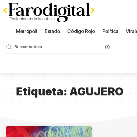
Metrópoli
Estado
Código Rojo
Política
Viral
Etiqueta:
AGUJERO