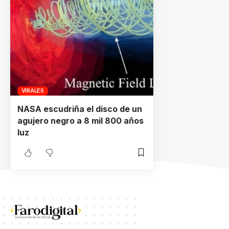
VIRALES
NASA escudriña el disco de un
agujero negro a 8 mil 800 años
luz