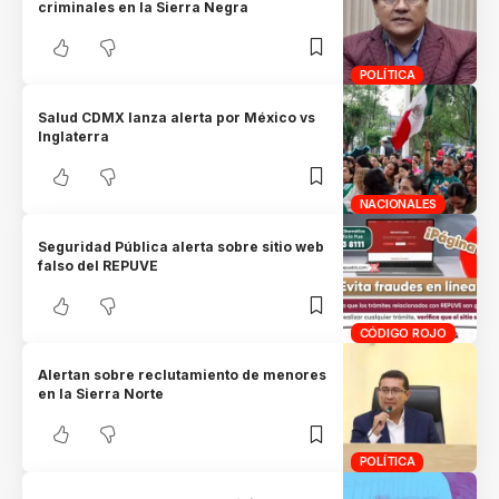
criminales en la Sierra Negra
POLÍTICA
Salud CDMX lanza alerta por México vs
Inglaterra
NACIONALES
Seguridad Pública alerta sobre sitio web
falso del REPUVE
CÓDIGO ROJO
Alertan sobre reclutamiento de menores
en la Sierra Norte
POLÍTICA