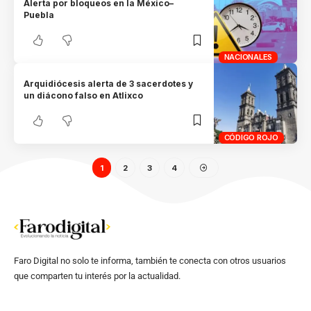
Alerta por bloqueos en la México–
Puebla
NACIONALES
Arquidiócesis alerta de 3 sacerdotes y
un diácono falso en Atlixco
CÓDIGO ROJO
1
2
3
4
Faro Digital no solo te informa, también te conecta con otros usuarios
que comparten tu interés por la actualidad.