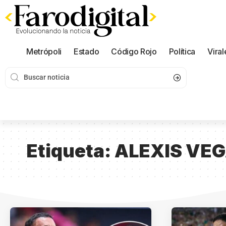
Metrópoli
Estado
Código Rojo
Política
Viral
Etiqueta:
ALEXIS VE