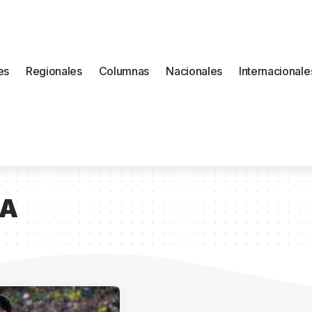
es
Regionales
Columnas
Nacionales
Internacionale
GA