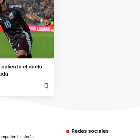
 calienta el duelo
adá
Redes sociales
comparten tu interés