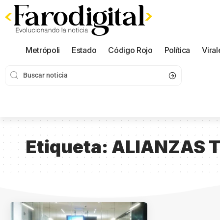
Metrópoli
Estado
Código Rojo
Política
Viral
Etiqueta:
ALIANZAS 