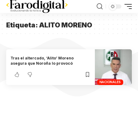
Etiqueta:
ALITO MORENO
Tras el altercado, ‘Alito’ Moreno
asegura que Noroña lo provocó
NACIONALES