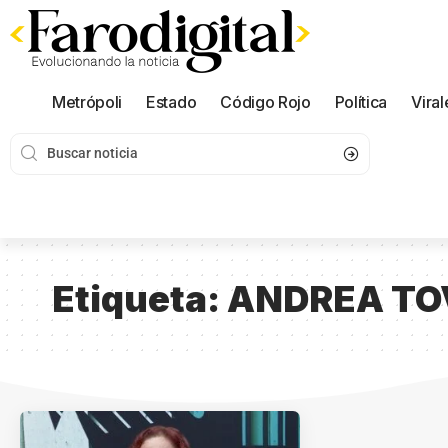
Metrópoli
Estado
Código Rojo
Política
Viral
Etiqueta:
ANDREA TO