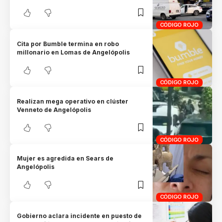
CÓDIGO ROJO
Cita por Bumble termina en robo
millonario en Lomas de Angelópolis
CÓDIGO ROJO
Realizan mega operativo en clúster
Venneto de Angelópolis
CÓDIGO ROJO
Mujer es agredida en Sears de
Angelópolis
CÓDIGO ROJO
Gobierno aclara incidente en puesto de