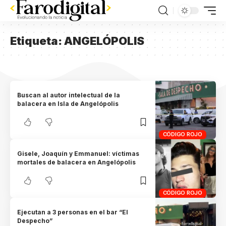
Etiqueta:
ANGELÓPOLIS
Buscan al autor intelectual de la
balacera en Isla de Angelópolis
CÓDIGO ROJO
Gisele, Joaquín y Emmanuel: víctimas
mortales de balacera en Angelópolis
CÓDIGO ROJO
Ejecutan a 3 personas en el bar “El
Despecho”