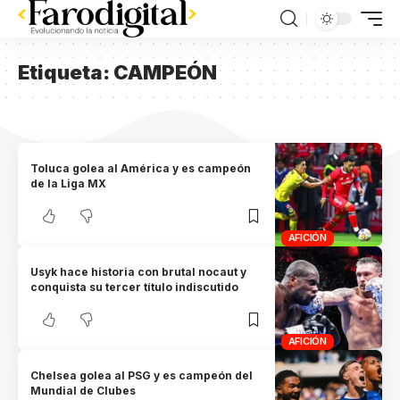
Etiqueta:
CAMPEÓN
Toluca golea al América y es campeón
de la Liga MX
AFICIÓN
Usyk hace historia con brutal nocaut y
conquista su tercer título indiscutido
AFICIÓN
Chelsea golea al PSG y es campeón del
Mundial de Clubes