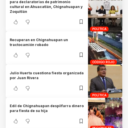
para declaratorias de patrimonio
cultural en Ahuacatlán, Chignahuapan y
Zoquitlán
POLÍTICA
Recuperan en Chignahuapan un
tractocamión robado
CÓDIGO ROJO
Julio Huerta cuestiona fiesta organizada
por Juan Rivera
POLÍTICA
Edil de Chignahuapan despilfarra dinero
para fiesta de su hija