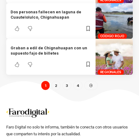
REGIONALES
Dos personas fallecen en laguna de
Cuautelolulco, Chignahuapan
CÓDIGO ROJO
Graban a edil de Chignahuapan con un
supuesto fajo de billetes
REGIONALES
1
2
3
4
Faro Digital no solo te informa, también te conecta con otros usuarios
que comparten tu interés por la actualidad.