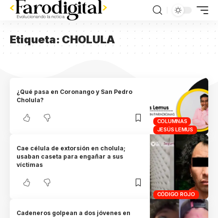
Etiqueta:
CHOLULA
¿Qué pasa en Coronango y San Pedro
Cholula?
COLUMNAS
JESÚS LEMUS
Cae célula de extorsión en cholula;
usaban caseta para engañar a sus
víctimas
CÓDIGO ROJO
Cadeneros golpean a dos jóvenes en