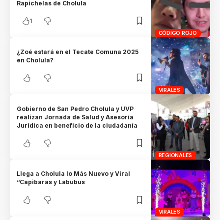
Rapichelas de Cholula
1
CÓDIGO ROJO
¿Zoé estará en el Tecate Comuna 2025
en Cholula?
VIRALES
Gobierno de San Pedro Cholula y UVP
realizan Jornada de Salud y Asesoría
Jurídica en beneficio de la ciudadanía
REGIONALES
Llega a Cholula lo Más Nuevo y Viral
“Capibaras y Labubus
VIRALES