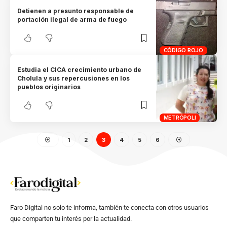
Detienen a presunto responsable de
portación ilegal de arma de fuego
CÓDIGO ROJO
Estudia el CICA crecimiento urbano de
Cholula y sus repercusiones en los
pueblos originarios
METRÓPOLI
1
2
3
4
5
6
Faro Digital no solo te informa, también te conecta con otros usuarios
que comparten tu interés por la actualidad.