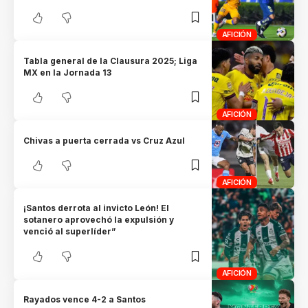
AFICIÓN
Tabla general de la Clausura 2025; Liga
MX en la Jornada 13
AFICIÓN
Chivas a puerta cerrada vs Cruz Azul
AFICIÓN
¡Santos derrota al invicto León! El
sotanero aprovechó la expulsión y
venció al superlíder”
AFICIÓN
Rayados vence 4-2 a Santos