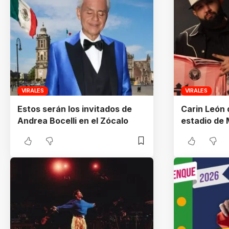
VIRALES
VIRALES
Estos serán los invitados de
Carin León 
Andrea Bocelli en el Zócalo
estadio de 