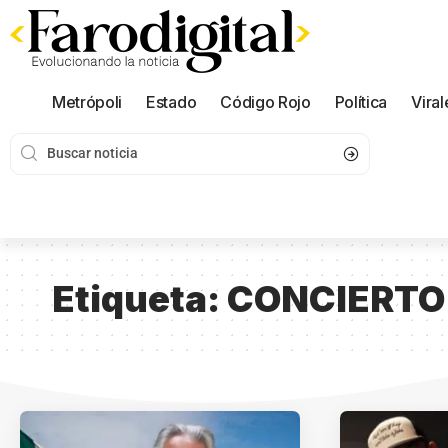
Metrópoli
Estado
Código Rojo
Política
Viral
Etiqueta:
CONCIERTO