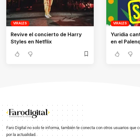
VIRALES
VIRALES
Revive el concierto de Harry
Yuridia can
Styles en Netflix
en el Palen
Faro Digital no solo te informa, también te conecta con otros usuarios que 
por la actualidad.