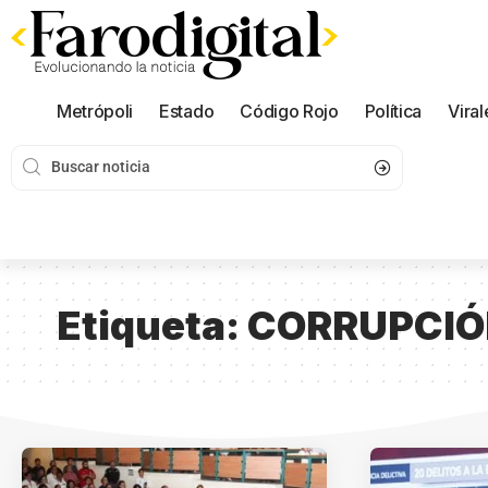
Metrópoli
Estado
Código Rojo
Política
Viral
Etiqueta:
CORRUPCI