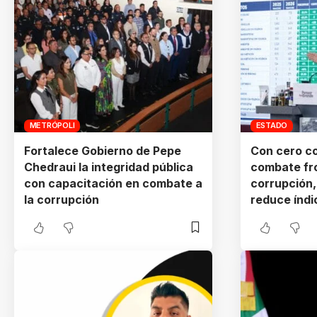
METRÓPOLI
ESTADO
Fortalece Gobierno de Pepe
Con cero co
Chedraui la integridad pública
combate fro
con capacitación en combate a
corrupción,
la corrupción
reduce índi