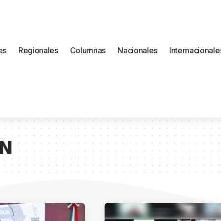
es
Regionales
Columnas
Nacionales
Internacionale
ÓN