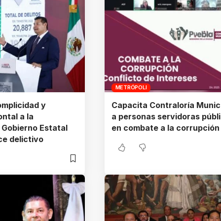
METRÓPOLI
mplicidad y
Capacita Contraloría Munic
ntal a la
a personas servidoras públ
 Gobierno Estatal
en combate a la corrupción
ce delictivo