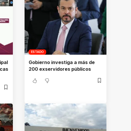
ESTADO
ipal
Gobierno investiga a más de
icas
200 exservidores públicos