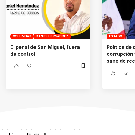
COLUMNAS
DANIEL HERNÁNDEZ
ESTADO
El penal de San Miguel, fuera
Política de
de control
corrupción 
sano de re