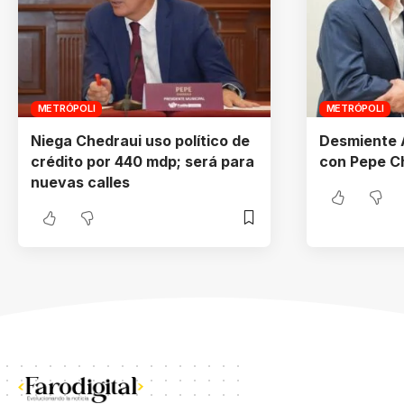
METRÓPOLI
METRÓPOLI
Niega Chedraui uso político de
Desmiente 
crédito por 440 mdp; será para
con Pepe C
nuevas calles