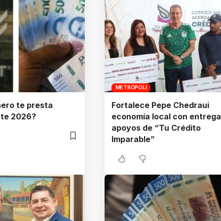
METRÓPOLI
ero te presta
Fortalece Pepe Chedraui
ste 2026?
economía local con entrega
apoyos de “Tu Crédito
Imparable”