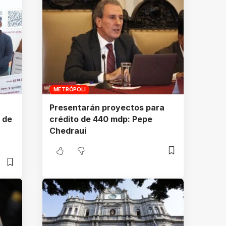
METRÓPOLI
Presentarán proyectos para
 de
crédito de 440 mdp: Pepe
Chedraui