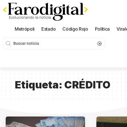
Metrópoli
Estado
Código Rojo
Política
Viral
Etiqueta:
CRÉDITO