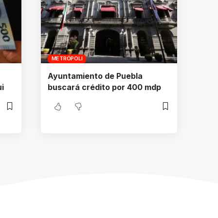
METRÓPOLI
Ayuntamiento de Puebla
i
buscará crédito por 400 mdp