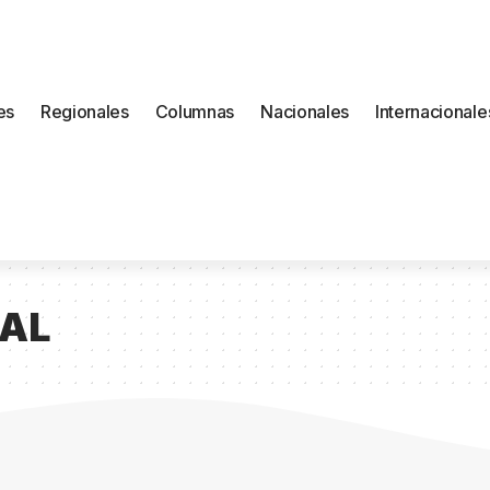
es
Regionales
Columnas
Nacionales
Internacionale
NAL