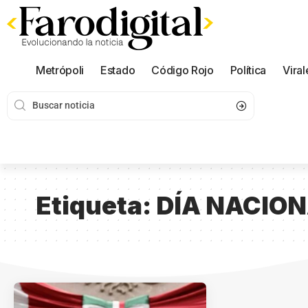
Metrópoli
Estado
Código Rojo
Política
Viral
Etiqueta:
DÍA NACIO