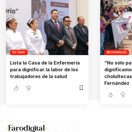
ESTADO
REGIONALES
Lista la Casa de la Enfermería
“No sólo pa
para dignificar la labor de los
dignificamos
trabajadores de la salud
cholultecas
Fernández