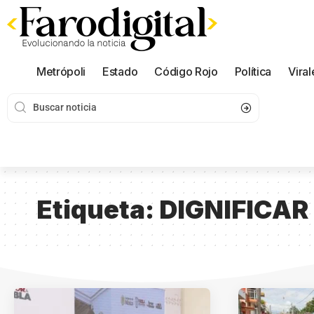
Metrópoli
Estado
Código Rojo
Política
Viral
Etiqueta:
DIGNIFICAR