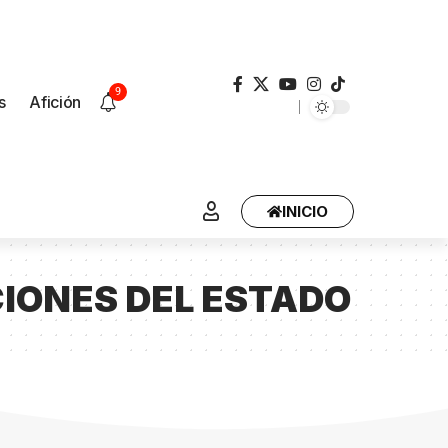
9
s
Afición
INICIO
IONES DEL ESTADO