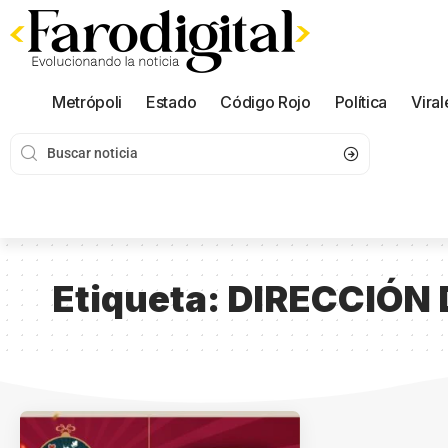
Metrópoli
Estado
Código Rojo
Política
Viral
Etiqueta:
DIRECCIÓN