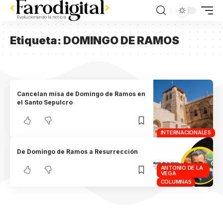
Etiqueta:
DOMINGO DE RAMOS
Cancelan misa de Domingo de Ramos en
el Santo Sepulcro
INTERNACIONALES
De Domingo de Ramos a Resurrección
ANTONIO DE LA
VEGA
COLUMNAS