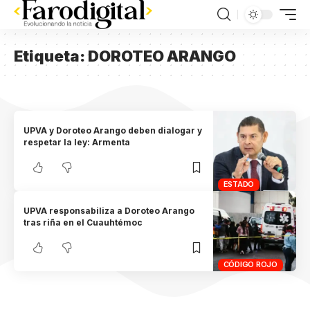
Etiqueta:
DOROTEO ARANGO
UPVA y Doroteo Arango deben dialogar y
respetar la ley: Armenta
ESTADO
UPVA responsabiliza a Doroteo Arango
tras riña en el Cuauhtémoc
CÓDIGO ROJO