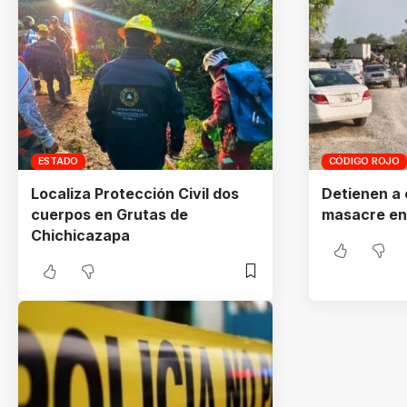
ESTADO
CÓDIGO ROJO
Localiza Protección Civil dos
Detienen a 
cuerpos en Grutas de
masacre en
Chichicazapa