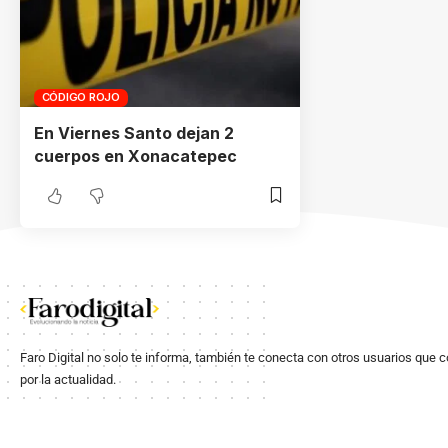
CÓDIGO ROJO
En Viernes Santo dejan 2
cuerpos en Xonacatepec
Faro Digital no solo te informa, también te conecta con otros usuarios que 
por la actualidad.