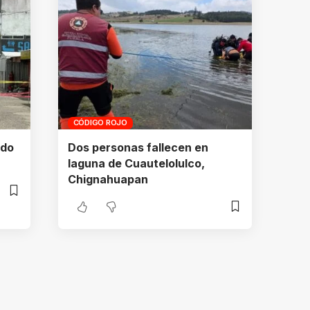
CÓDIGO ROJO
ado
Dos personas fallecen en
laguna de Cuautelolulco,
Chignahuapan