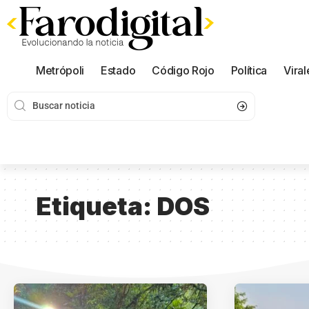
Metrópoli
Estado
Código Rojo
Política
Viral
Etiqueta:
DOS