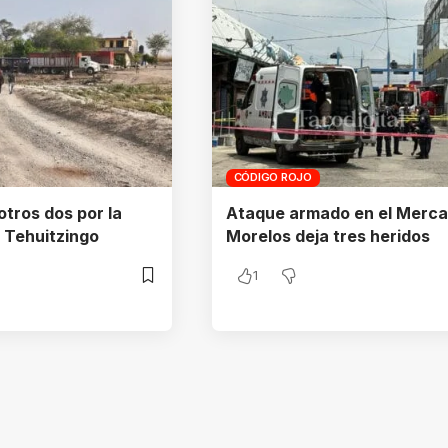
CÓDIGO ROJO
otros dos por la
Ataque armado en el Merc
 Tehuitzingo
Morelos deja tres heridos
1