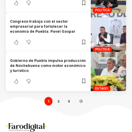
POLÍTICA
Congreso trabaja con el sector
empresarial para fortalecer la
economía de Puebla: Pavel Gaspar
POLÍTICA
Gobierno de Puebla impulsa producción
de Nochebuena como motor económico
y turístico
ESTADO
1
2
3