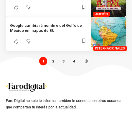
AFICIÓN
Google cambiará nombre del Golfo de
México en mapas de EU
INTERNACIONALES
1
2
3
4
Faro Digital no solo te informa, también te conecta con otros usuarios
que comparten tu interés por la actualidad.