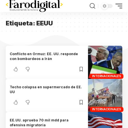
Etiqueta:
EEUU
Conflicto en Ormuz: EE. UU. responde
con bombardeos a Irán
INTERNACIONALES
Techo colapsa en supermercado de EE.
UU
INTERNACIONALES
EE.UU. aprueba 70 mil mdd para
ofensiva migratoria