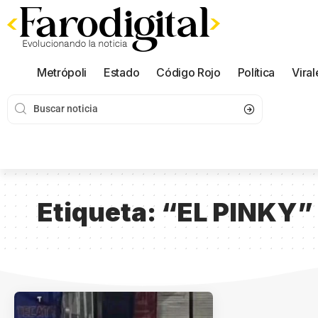
Metrópoli
Estado
Código Rojo
Política
Viral
Etiqueta:
“EL PINKY”