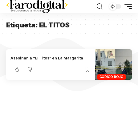
Etiqueta:
EL TITOS
Asesinan a “El Titos” en La Margarita
CÓDIGO ROJO