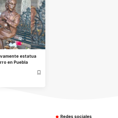
evamente estatua
rro en Puebla
Redes sociales