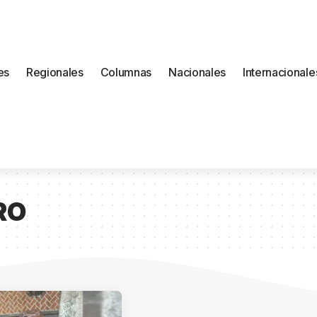
es
Regionales
Columnas
Nacionales
Internacionale
RO