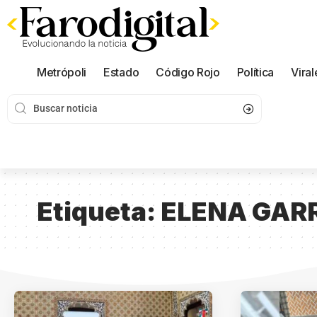
Metrópoli
Estado
Código Rojo
Política
Viral
Etiqueta:
ELENA GAR