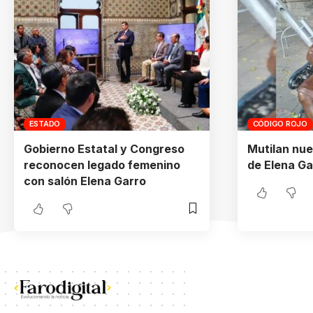
ESTADO
CÓDIGO ROJO
Gobierno Estatal y Congreso
Mutilan nu
reconocen legado femenino
de Elena Ga
con salón Elena Garro