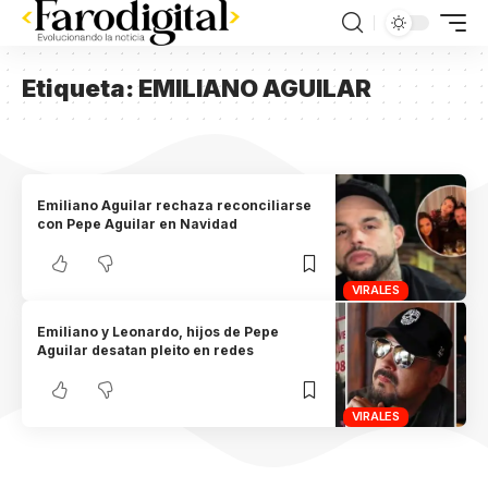
Etiqueta:
EMILIANO AGUILAR
Emiliano Aguilar rechaza reconciliarse
con Pepe Aguilar en Navidad
VIRALES
Emiliano y Leonardo, hijos de Pepe
Aguilar desatan pleito en redes
VIRALES