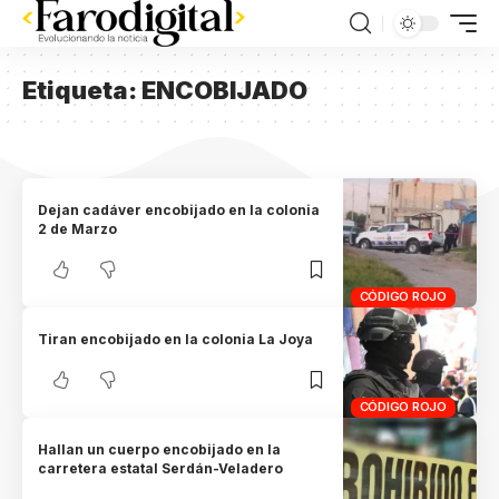
Etiqueta:
ENCOBIJADO
Dejan cadáver encobijado en la colonia
2 de Marzo
CÓDIGO ROJO
Tiran encobijado en la colonia La Joya
CÓDIGO ROJO
Hallan un cuerpo encobijado en la
carretera estatal Serdán-Veladero