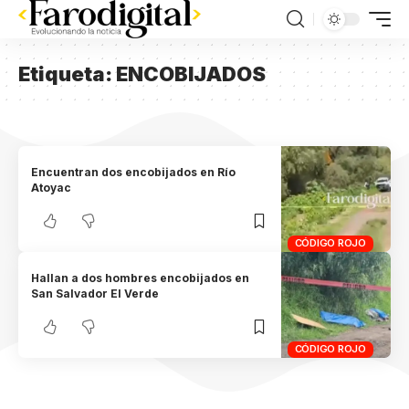
Etiqueta:
ENCOBIJADOS
Encuentran dos encobijados en Río
Atoyac
CÓDIGO ROJO
Hallan a dos hombres encobijados en
San Salvador El Verde
CÓDIGO ROJO