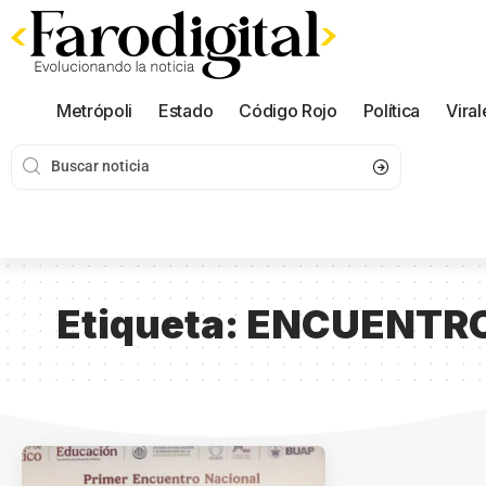
Metrópoli
Estado
Código Rojo
Política
Viral
Etiqueta:
ENCUENTRO