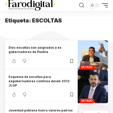
Etiqueta:
ESCOLTAS
Diez escoltas son asignados a ex
gobernadores de Puebla
ESTADO
Esquema de escoltas para
exgobernadores continúa desde 2012:
JLGP
ESTADO
Juventud poblana honra valores patrios