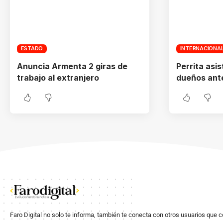
ESTADO
INTERNACIONA
Anuncia Armenta 2 giras de
Perrita asi
trabajo al extranjero
dueños ante
Faro Digital no solo te informa, también te conecta con otros usuarios que 