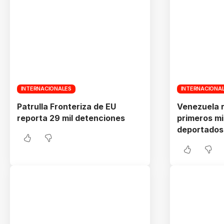
INTERNACIONALES
INTERNACIONA
Patrulla Fronteriza de EU
Venezuela r
reporta 29 mil detenciones
primeros m
deportados