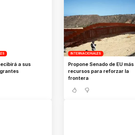
LES
INTERNACIONALES
ecibirá a sus
Propone Senado de EU más
igrantes
recursos para reforzar la
frontera