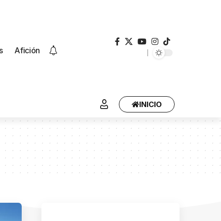
s
Afición
INICIO