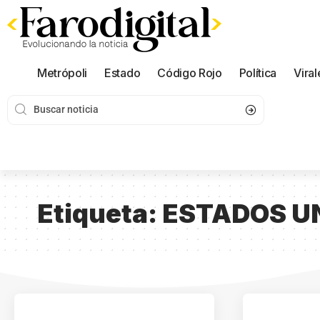
Metrópoli
Estado
Código Rojo
Política
Viral
Etiqueta:
ESTADOS U