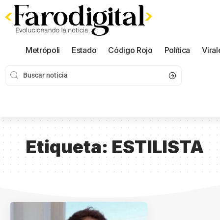
Metrópoli
Estado
Código Rojo
Política
Viral
Etiqueta:
ESTILISTA