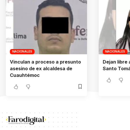
NACIONALES
NACIONALES
Vinculan a proceso a presunto
Dejan libre
asesino de ex alcaldesa de
Santo Tomá
Cuauhtémoc