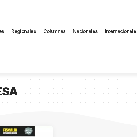
es
Regionales
Columnas
Nacionales
Internacionale
ESA