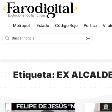
Metrópoli
Estado
Código Rojo
Política
Viral
Etiqueta:
EX ALCALD