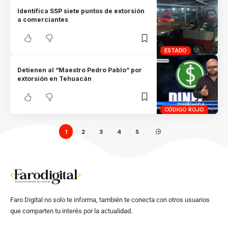
Identifica SSP siete puntos de extorsión
a comerciantes
ESTADO
Detienen al “Maestro Pedro Pablo” por
extorsión en Tehuacán
CÓDIGO ROJO
1
2
3
4
5
Faro Digital no solo te informa, también te conecta con otros usuarios
que comparten tu interés por la actualidad.