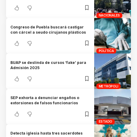
NACIONALES
Congreso de Puebla buscará castigar
con cárcel a seudo cirujanos plásticos
POLÍTICA
BUAP se deslinda de cursos ‘fake’ para
Admisión 2025
METRÓPOLI
SEP exhorta a denunciar engaños o
extorsiones de falsos funcionarios
ESTADO
Detecta iglesia hasta tres sacerdotes