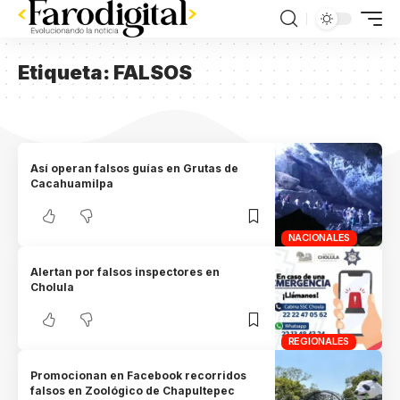
Etiqueta:
FALSOS
Así operan falsos guías en Grutas de
Cacahuamilpa
NACIONALES
Alertan por falsos inspectores en
Cholula
REGIONALES
Promocionan en Facebook recorridos
falsos en Zoológico de Chapultepec