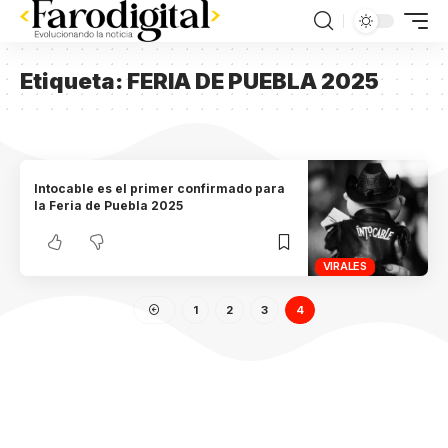
Etiqueta:
FERIA DE PUEBLA 2025
Intocable es el primer confirmado para
la Feria de Puebla 2025
VIRALES
1
2
3
4